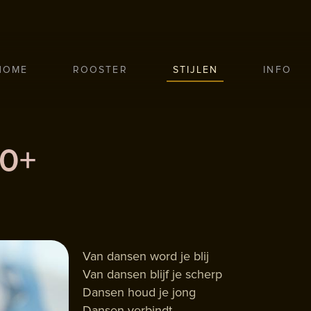
HOME
ROOSTER
STIJLEN
INFO
60+
Van dansen word je blij
Van dansen blijf je scherp
Dansen houd je jong
Dansen verbindt