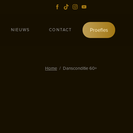
Proefles
NIEUWS
CONTACT
Home
/
Dansconditie 60+