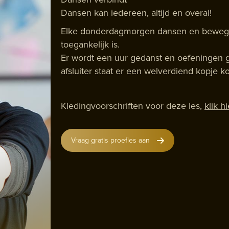
Dansen kan iedereen, altijd en overal!
Elke donderdagmorgen dansen en bewege
toegankelijk is.
Er wordt een uur gedanst en oefeningen g
afsluiter staat er een welverdiend kopje kof
Kledingvoorschriften voor deze les,
klik hi
Vraag gratis proefles aan