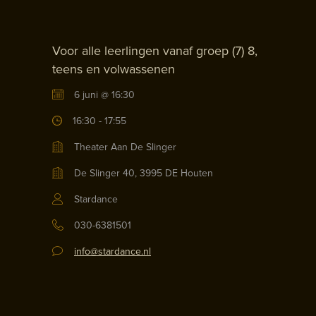
Voor alle leerlingen vanaf groep (7) 8,
teens en volwassenen
6 juni @ 16:30
16:30 - 17:55
Theater Aan De Slinger
De Slinger 40, 3995 DE Houten
Stardance
030-6381501
info@stardance.nl