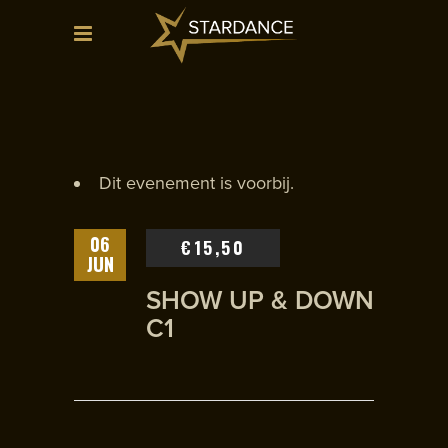
Dit evenement is voorbij.
06
€15,50
JUN
SHOW UP & DOWN
C1