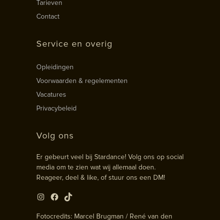
Tarieven
Contact
Service en overig
Opleidingen
Voorwaarden & regelementen
Vacatures
Privacybeleid
Volg ons
Er gebeurt veel bij Stardance! Volg ons op social
media om te zien wat wij allemaal doen.
Reageer, deel & like, of stuur ons een DM!
Instagram
Facebook
TikTok
Fotocredits: Marcel Brugman / René van den