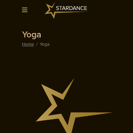
Yoga
Home
/
Yoga