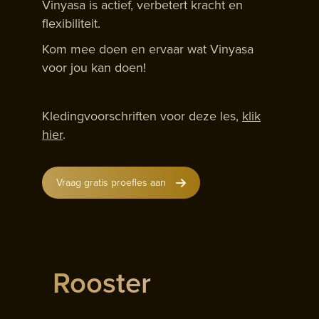
Vinyasa is actief, verbetert kracht en
flexibiliteit.
Kom mee doen en ervaar wat Vinyasa
voor jou kan doen!
Kledingvoorschriften voor deze les,
klik
hier
.
Vraag gratis proefles aan
Rooster