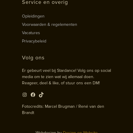
Service en overig
Opleidingen
Voorwaarden & regelementen
Vacatures
Privacybeleid
Volg ons
Er gebeurt veel bij Stardance! Volg ons op social
media om te zien wat wij allemaal doen.
Reageer, deel & like, of stuur ons een DM!
Instagram
Facebook
TikTok
Fotocredits: Marcel Brugman / René van den
Brandt
Webdesign by
Design en Website