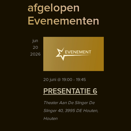
datum.
afgelopen
Evenementen
jun
20
2026
20 juni @ 19:00
-
19:45
PRESENTATIE 6
Theater Aan De Slinger
De
Slinger 40, 3995 DE Houten,
Houten