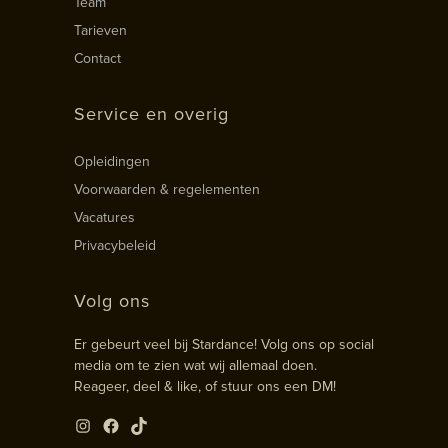
Team
Tarieven
Contact
Service en overig
Opleidingen
Voorwaarden & regelementen
Vacatures
Privacybeleid
Volg ons
Er gebeurt veel bij Stardance! Volg ons op social
media om te zien wat wij allemaal doen.
Reageer, deel & like, of stuur ons een DM!
Instagram
Facebook
TikTok