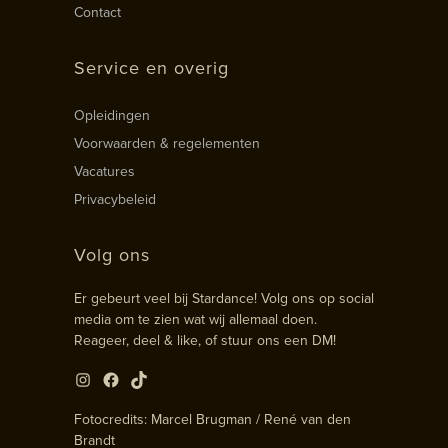
Contact
Service en overig
Opleidingen
Voorwaarden & regelementen
Vacatures
Privacybeleid
Volg ons
Er gebeurt veel bij Stardance! Volg ons op social
media om te zien wat wij allemaal doen.
Reageer, deel & like, of stuur ons een DM!
Instagram
Facebook
TikTok
Fotocredits: Marcel Brugman / René van den
Brandt