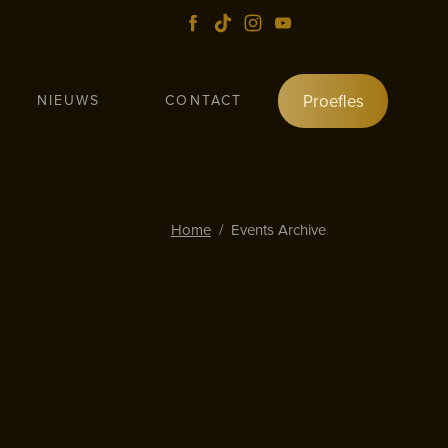
Proefles
NIEUWS
CONTACT
Home
/
Events Archive