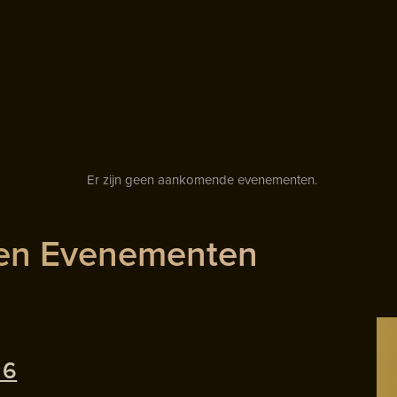
Er zijn geen aankomende evenementen.
pen Evenementen
 6