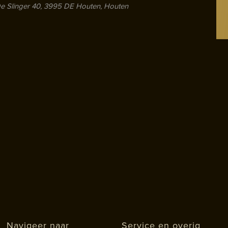
e Slinger 40, 3995 DE Houten, Houten
Navigeer naar
Service en overig