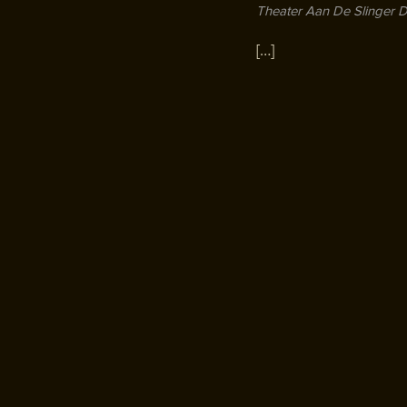
Theater Aan De Slinger
D
[…]