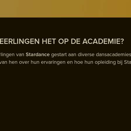
EERLINGEN HET OP DE ACADEMIE?
rlingen van
Stardance
gestart aan diverse dansacademies
e van hen over hun ervaringen en hoe hun opleiding bij S