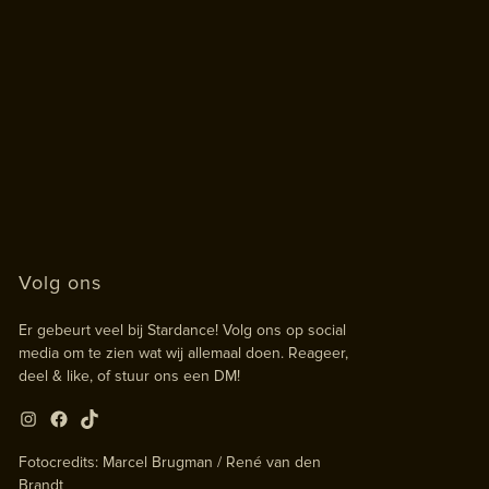
Volg ons
Er gebeurt veel bij Stardance! Volg ons op social
media om te zien wat wij allemaal doen. Reageer,
deel & like, of stuur ons een DM!
Instagram
Facebook
TikTok
Fotocredits: Marcel Brugman / René van den
Brandt