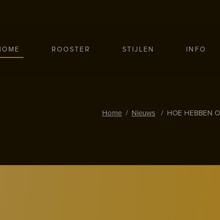
HOME
ROOSTER
STIJLEN
INFO
Home
/
Nieuws
/
HOE HEBBEN O