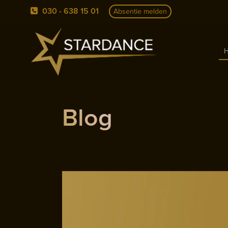
030 - 638 15 01
Absentie melden
Blog