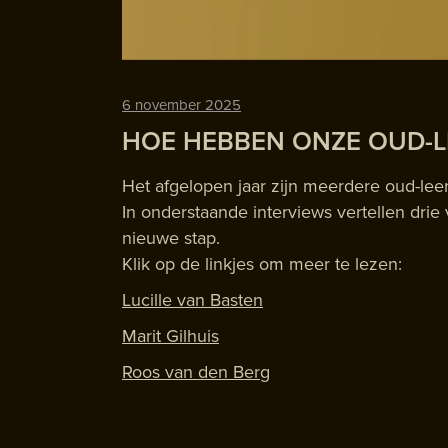
6 november 2025
HOE HEBBEN ONZE OUD-L
Het afgelopen jaar zijn meerdere oud-lee
In onderstaande interviews vertellen dri
nieuwe stap.
Klik op de linkjes om meer te lezen:
Lucille van Basten
Marit Gilhuis
Roos van den Berg